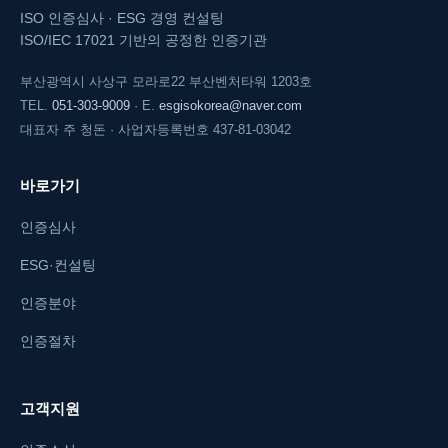
ISO 인증심사 · ESG 경영 컨설팅
ISO/IEC 17021 기반의 공정한 인증기관
부산광역시 사상구 모라로22 부산벤처타워 1203호
TEL.
051-303-9009
· E.
esgisokorea@naver.com
대표자 주 청돈 · 사업자등록번호 437-81-03042
바로가기
인증심사
ESG·컨설팅
인증분야
인증절차
고객지원