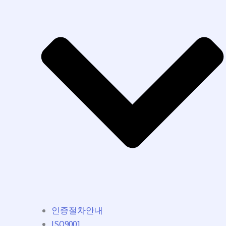
인증절차안내
ISO9001