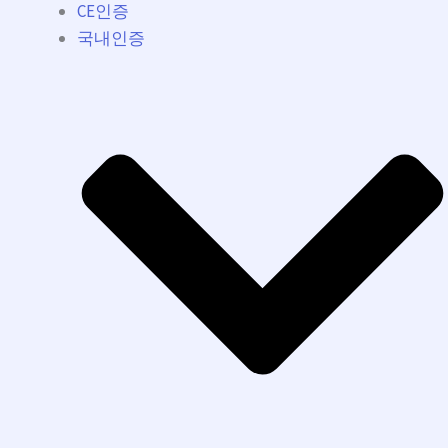
CE인증
국내인증