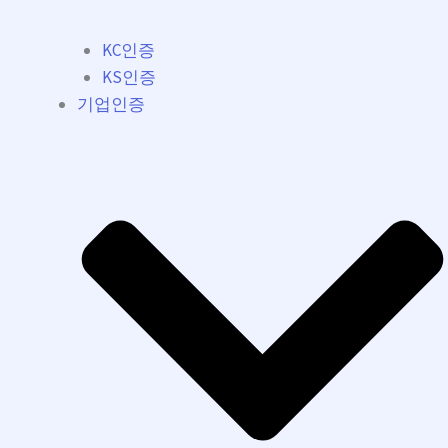
KC인증
KS인증
기업인증