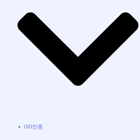
ISO인증