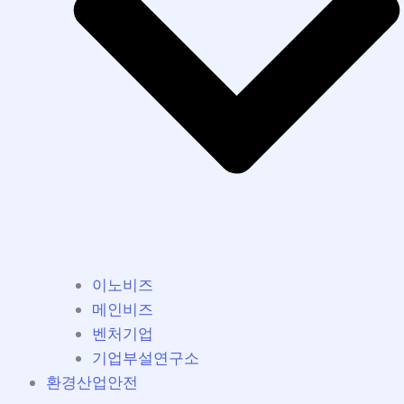
이노비즈
메인비즈
벤처기업
기업부설연구소
환경산업안전