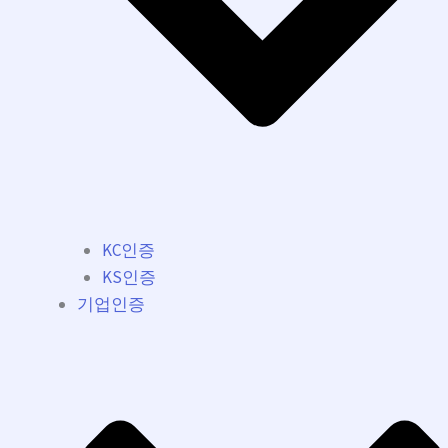
KC인증
KS인증
기업인증