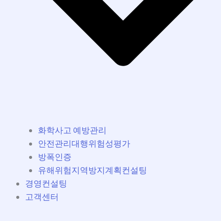
화학사고 예방관리
안전관리대행위험성평가
방폭인증
유해위험지역방지계획컨설팅
경영컨설팅
고객센터