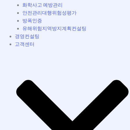
화학사고 예방관리
안전관리대행위험성평가
방폭인증
유해위험지역방지계획컨설팅
경영컨설팅
고객센터