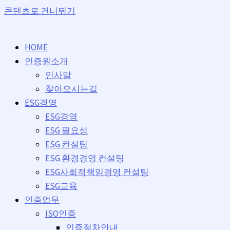
콘텐츠로 건너뛰기
HOME
인증원소개
인사말
찾아오시는길
ESG경영
ESG경영
ESG 필요성
ESG 컨설팅
ESG 환경경영 컨설팅
ESG사회적책임경영 컨설팅
ESG교육
인증업무
ISO인증
인증절차안내