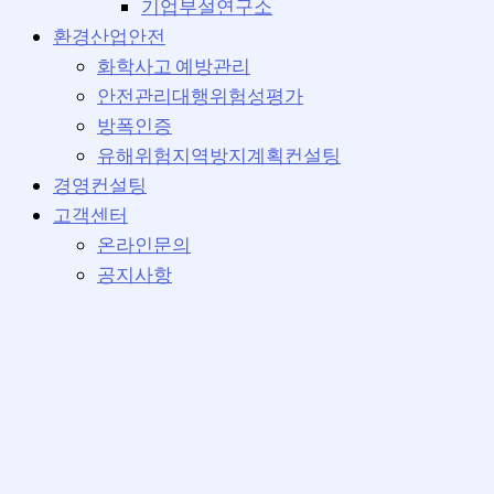
기업부설연구소
환경산업안전
화학사고 예방관리
안전관리대행위험성평가
방폭인증
유해위험지역방지계획컨설팅
경영컨설팅
고객센터
온라인문의
공지사항