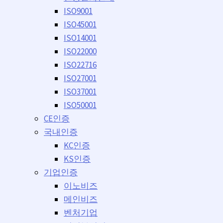
ISO9001
ISO45001
ISO14001
ISO22000
ISO22716
ISO27001
ISO37001
ISO50001
CE인증
국내인증
KC인증
KS인증
기업인증
이노비즈
메인비즈
벤처기업