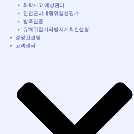
화학사고 예방관리
안전관리대행위험성평가
방폭인증
유해위험지역방지계획컨설팅
경영컨설팅
고객센터