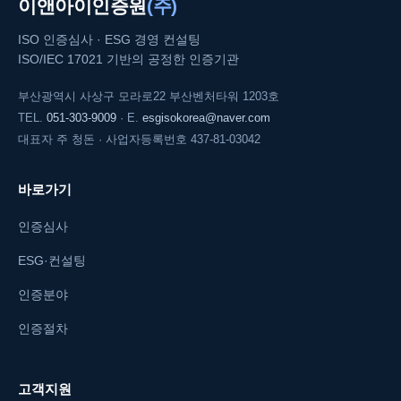
이앤아이인증원
(주)
ISO 인증심사 · ESG 경영 컨설팅
ISO/IEC 17021 기반의 공정한 인증기관
부산광역시 사상구 모라로22 부산벤처타워 1203호
TEL.
051-303-9009
· E.
esgisokorea@naver.com
대표자 주 청돈 · 사업자등록번호 437-81-03042
바로가기
인증심사
ESG·컨설팅
인증분야
인증절차
고객지원