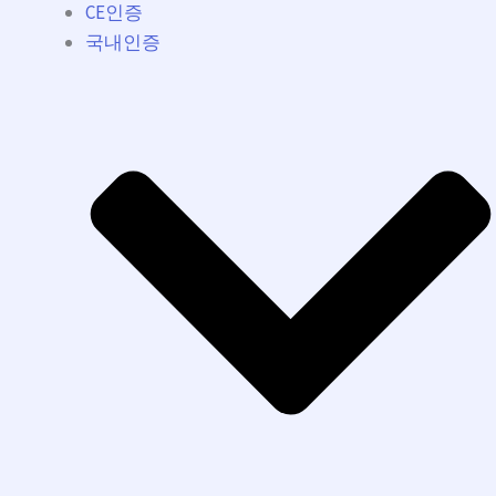
CE인증
국내인증