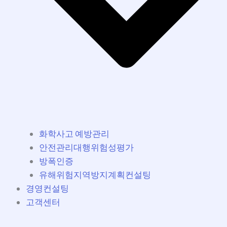
화학사고 예방관리
안전관리대행위험성평가
방폭인증
유해위험지역방지계획컨설팅
경영컨설팅
고객센터