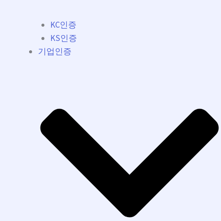
KC인증
KS인증
기업인증